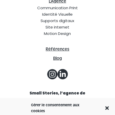
L’Agence
Communication Print
Identité Visuelle
Supports digitaux
Site internet
Motion Design
Références
Blog
Small Stories, l’agence de
communication à Lyon
Gérer le consentement aux
cookies
11-13 Rue des Aulnes