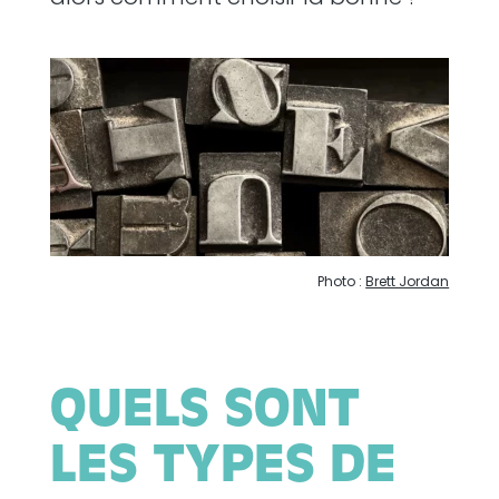
Photo :
Brett Jordan
QUELS SONT
LES TYPES DE