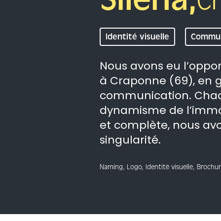
C
Identité visuelle
Commun
Nous avons eu l’oppor
à Craponne (69), en gé
communication. Chaqu
dynamisme de l’immob
et complète, nous av
singularité.
Naming, Logo, Identité visuelle, Brochu