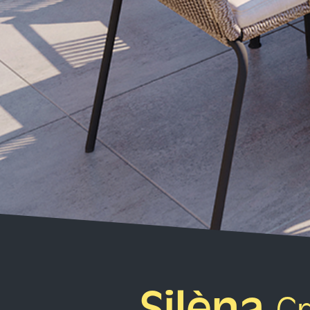
Silèna,