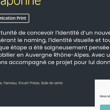
raponne
ication Print
tunité de concevoir l’identité d’un nouv
rant le naming, l’identité visuelle et to
e étape a été soigneusement pensée p
ilier en Auvergne Rhône-Alpes. Avec u
ons accompagné ce projet pour lui donn
re, Panneau, Encart Presse, Bulle de vente
Nous ut